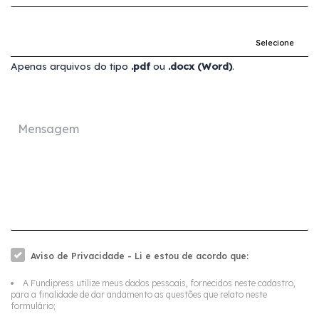
Selecione
Apenas arquivos do tipo
.pdf
ou
.docx (Word)
.
Aviso de Privacidade - Li e estou de acordo que:
A Fundipress utilize meus dados pessoais, fornecidos neste cadastro,
para a finalidade de dar andamento as questões que relato neste
formulário;