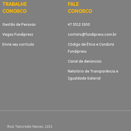
TRABALHE
FALE
CONOSCO
CONOSCO
Gestão de Pessoas
47 3312 1500
Vagas Fundipress
contato@fundipress.com.br
Envie seu currículo
Código de Ética e Conduta
Fundipress
Canal de denúncias
Relatório de Transparência e
Igualdade Salarial
Rua Tancredo Neves, 1101